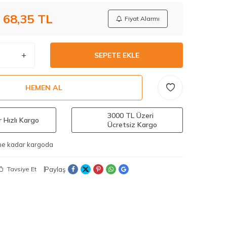
68,35
TL
Fiyat Alarmı
SEPETE EKLE
HEMEN AL
3000 TL Üzeri
 Hızlı Kargo
Ücretsiz Kargo
ine kadar kargoda
Paylaş
Tavsiye Et