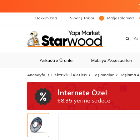
Hakkımızda
Sipariş Takibi
Mağazalarımız
Ankastre Ürünler
Mobilya Aksesuarları
Anasayfa
Elektrikli El Aletleri
Taşlamalar
Taşlama A
İnternete Özel
68,35 yerine sadece