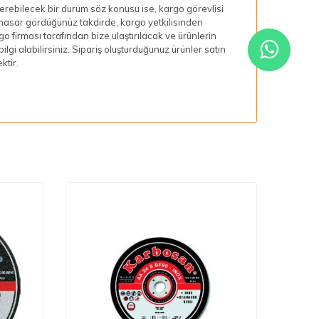
rebilecek bir durum söz konusu ise, kargo görevlisi
ir hasar gördüğünüz takdirde, kargo yetkilisinden
go firması tarafından bize ulaştırılacak ve ürünlerin
lgi alabilirsiniz. Sipariş oluşturduğunuz ürünler satın
ktir.