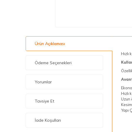
Ürün Açıklaması
Hızlı 
Kulla
Ödeme Seçenekleri
Özelli
Avant
Yorumlar
Ekono
Hızlı 
Uzun 
Tavsiye Et
Kesim
Yapı Ç
İade Koşulları