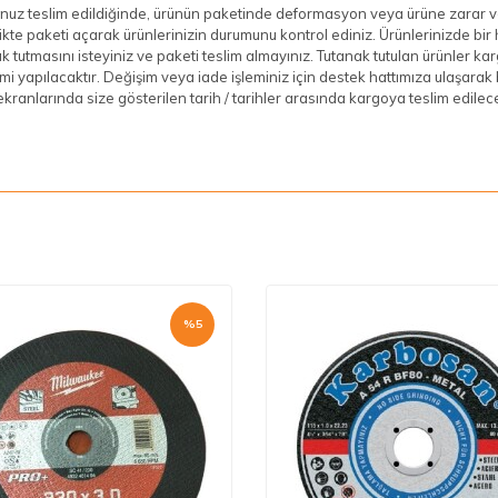
uz teslim edildiğinde, ürünün paketinde deformasyon veya ürüne zarar ve
rlikte paketi açarak ürünlerinizin durumunu kontrol ediniz. Ürünlerinizde b
k tutmasını isteyiniz ve paketi teslim almayınız. Tutanak tutulan ürünler kar
mi yapılacaktır. Değişim veya iade işleminiz için destek hattımıza ulaşarak bi
kranlarında size gösterilen tarih / tarihler arasında kargoya teslim edilece
%
5