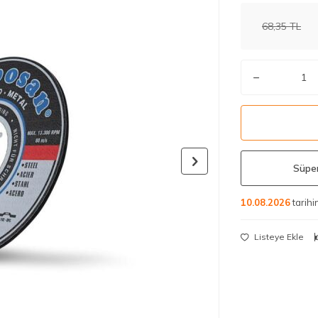
68,35
TL
Süper
10.08.2026
tarih
Listeye Ekle