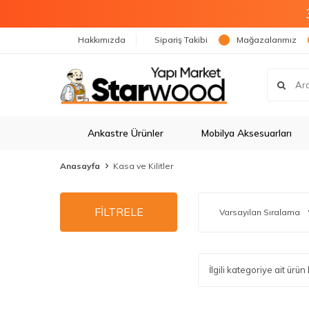
Hakkımızda
Sipariş Takibi
Mağazalarımız
Ankastre Ürünler
Mobilya Aksesuarları
Anasayfa
Kasa ve Kilitler
FİLTRELE
İlgili kategoriye ait ür