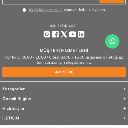
KVKK Sözleşmesi'ni
, okudum, kabul ediyorum.
Bizi Takip Edin !
MÜŞTERİ HİZMETLERİ
Hafta içi 08:00 - 18:00 / C.tesi 08:00 - 16:00 arası merak ettiğiniz
tüm sorular için ulaşabilirsiniz.
444 9 796
Kategoriler
Önemli Bilgiler
Hızlı Erişim
İLETİŞİM