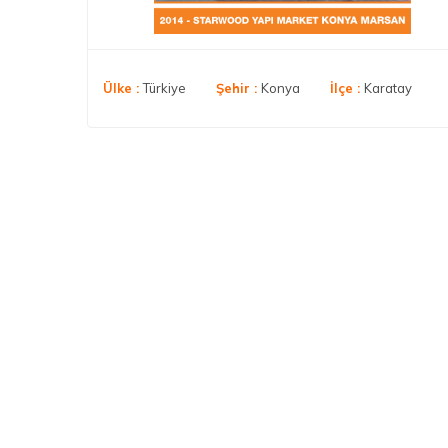
Ülke :
Türkiye
Şehir :
Konya
İlçe :
Karatay