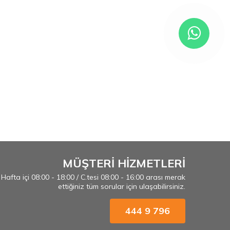
MÜŞTERİ HİZMETLERİ
Hafta içi 08:00 - 18:00 / C.tesi 08:00 - 16:00 arası merak
ettiğiniz tüm sorular için ulaşabilirsiniz.
444 9 796