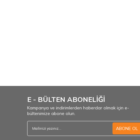
E - BÜLTEN ABONELİĞİ
Kampanya ve indirimlerden haberdar olmak için e-
bültenimize abone olun.
ABONE OL