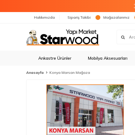
Hakkımızda
Sipariş Takibi
Mağazalarımız
Ankastre Ürünler
Mobilya Aksesuarları
Anasayfa
Konya Marsan Mağaza