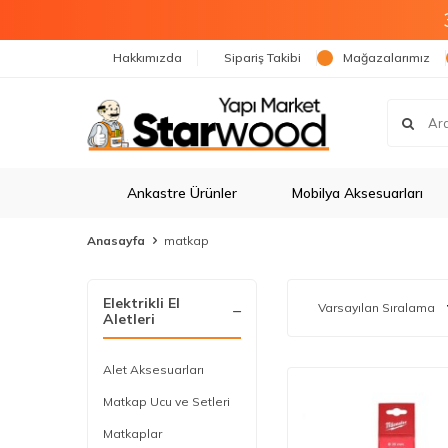
Hakkımızda
Sipariş Takibi
Mağazalarımız
Ankastre Ürünler
Mobilya Aksesuarları
Anasayfa
matkap
Elektrikli El
Aletleri
Alet Aksesuarları
Matkap Ucu ve Setleri
Matkaplar