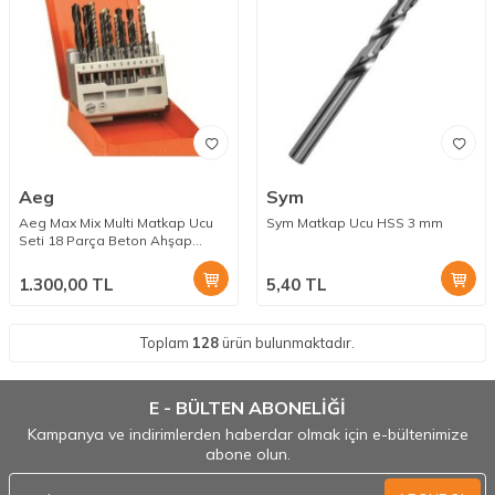
Aeg
Sym
Aeg Max Mix Multi Matkap Ucu
Sym Matkap Ucu HSS 3 mm
Seti 18 Parça Beton Ahşap
Metal
1.300,00
TL
5,40
TL
Toplam
128
ürün bulunmaktadır.
E - BÜLTEN ABONELİĞİ
Kampanya ve indirimlerden haberdar olmak için e-bültenimize
abone olun.