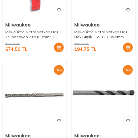
Milwaukee
Milwaukee
Milwaukee Metal Matkap Ucu
Milwaukee Metal Matkap Ucu
Thunderweb 7.0x109mm 5li
Hex Girişli HSS-G 3.5x69mm
710,00
TL
205,00
TL
674,50
TL
194,75
TL
%
5
%
5
Milwaukee
Milwaukee