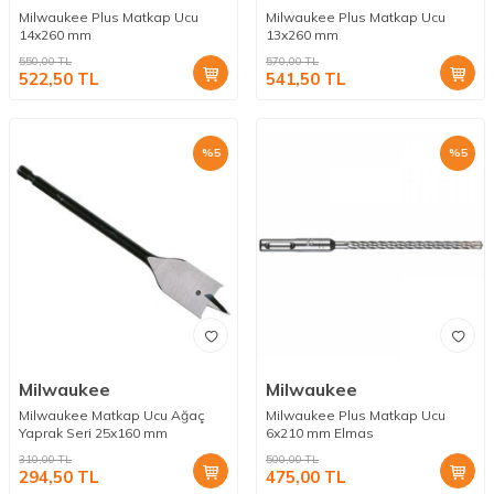
Milwaukee Plus Matkap Ucu
Milwaukee Plus Matkap Ucu
14x260 mm
13x260 mm
550,00
TL
570,00
TL
522,50
TL
541,50
TL
%
5
%
5
Milwaukee
Milwaukee
Milwaukee Matkap Ucu Ağaç
Milwaukee Plus Matkap Ucu
Yaprak Seri 25x160 mm
6x210 mm Elmas
310,00
TL
500,00
TL
294,50
TL
475,00
TL