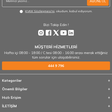
ABONE OL
KVKK Sözleşmesi'ni
, okudum, kabul ediyorum.
Bizi Takip Edin !
MÜŞTERİ HİZMETLERİ
Hafta içi 08:00 - 18:00 / C.tesi 08:00 - 16:00 arası merak ettiğiniz
tüm sorular için ulaşabilirsiniz.
444 9 796
Kategoriler
Önemli Bilgiler
Hızlı Erişim
İLETİŞİM