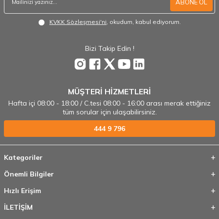
ABONE OL
KVKK Sözleşmesi'ni
, okudum, kabul ediyorum.
Bizi Takip Edin !
MÜŞTERİ HİZMETLERİ
Hafta içi 08:00 - 18:00 / C.tesi 08:00 - 16:00 arası merak ettiğiniz
tüm sorular için ulaşabilirsiniz.
444 9 796
Kategoriler
Önemli Bilgiler
Hızlı Erişim
İLETİŞİM