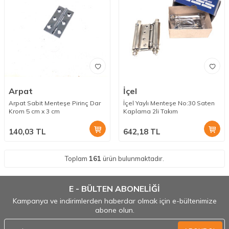
Arpat
İçel
Arpat Sabit Menteşe Pirinç Dar
İçel Yaylı Menteşe No:30 Saten
Krom 5 cm x 3 cm
Kaplama 2li Takım
140,03
TL
642,18
TL
Toplam
161
ürün bulunmaktadır.
E - BÜLTEN ABONELİĞİ
Kampanya ve indirimlerden haberdar olmak için e-bültenimize
abone olun.