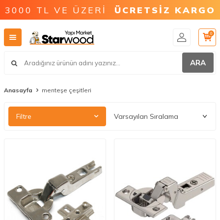
3000 TL VE ÜZERİ
ÜCRETSİZ KARGO
0
ARA
Anasayfa
menteşe çeşitleri
Filtre