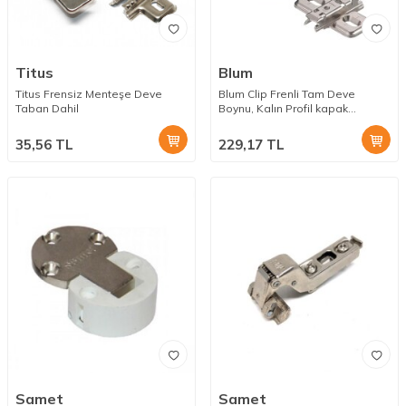
Titus
Blum
Titus Frensiz Menteşe Deve
Blum Clip Frenli Tam Deve
Taban Dahil
Boynu, Kalın Profil kapak
Menteşesi, Taban Dahil
35,56
TL
229,17
TL
Samet
Samet