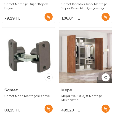
Samet Menteşe Düşer Kapak
Samet Decofiks Track Menteşe
Beyaz
Süper Deve Alm. Çerçeve İçin
79,19
TL
106,04
TL
Samet
Mepa
Samet Masa Menteşesi Kahve
Mepa Mkk2 05 Çift Menteşe
Mekanizma
88,15
TL
499,20
TL