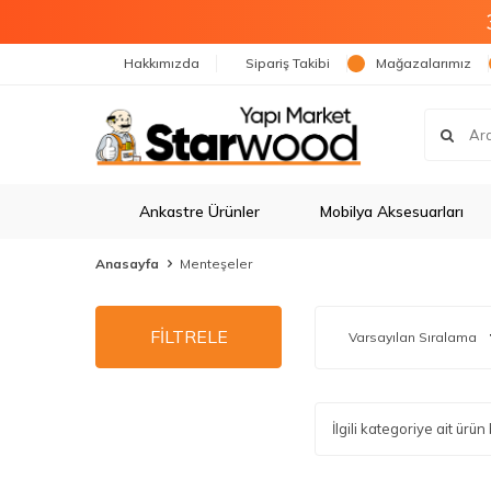
Hakkımızda
Sipariş Takibi
Mağazalarımız
Ankastre Ürünler
Mobilya Aksesuarları
Anasayfa
Menteşeler
FİLTRELE
İlgili kategoriye ait ür