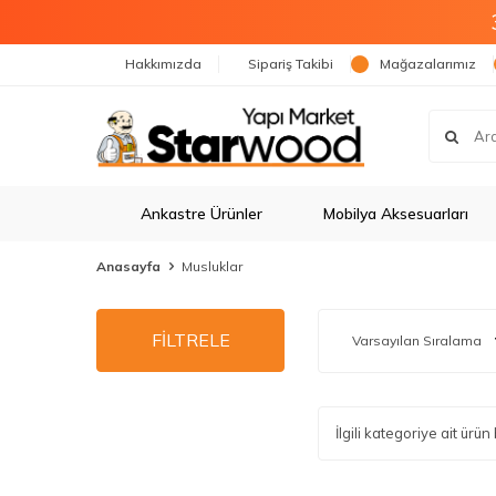
Hakkımızda
Sipariş Takibi
Mağazalarımız
Ankastre Ürünler
Mobilya Aksesuarları
Anasayfa
Musluklar
FİLTRELE
İlgili kategoriye ait ür