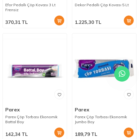
Efor Pedallı Çöp Kovası 3 Lt
Dekor Pedallı Çöp Kovası 5 Lt
Frensiz
370,31
TL
1.225,30
TL
Parex
Parex
Parex Çöp Torbası Ekonomik
Parex Çöp Torbası Ekonomik
Battal Boy
Jumbo Boy
142,34
TL
189,79
TL