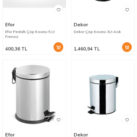
Efor
Dekor
Efor Pedallı Çöp Kovası 5 Lt
Dekor Çöp Kovası 3Lt Acık
Frensiz
400,36
TL
1.460,94
TL
Efor
Dekor