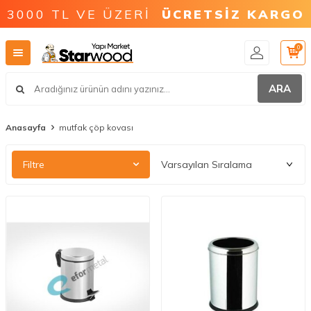
3000 TL VE ÜZERİ
ÜCRETSİZ KARGO
0
ARA
Anasayfa
mutfak çöp kovası
Filtre