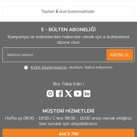
Toplam
6
ürün bulunmaktadır.
E - BÜLTEN ABONELİĞİ
Kampanya ve indirimlerden haberdar olmak için e-bültenimize
abone olun.
ABONE OL
KVKK Sözleşmesi'ni
, okudum, kabul ediyorum.
Bizi Takip Edin !
MÜŞTERİ HİZMETLERİ
Hafta içi 08:00 - 18:00 / C.tesi 08:00 - 16:00 arası merak ettiğiniz
tüm sorular için ulaşabilirsiniz.
444 9 796