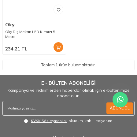
Oky
Oky Dış Mekan LED Kırmızı 5
Metre
234,21
TL
Toplam
1
ürün bulunmaktadır.
E - BÜLTEN ABONELİĞİ
Kampanya ve indirimlerden haberdar olmak için e-bültenimize
abone olun.
ABONE OL
KVKK Sözleşmesi'ni
, okudum, kabul ediyorum.