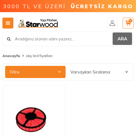
3000 TL VE ÜZERİ
ÜCRETSİZ KARGO
0
ARA
Anasayfa
oky led fiyatları
Filtre