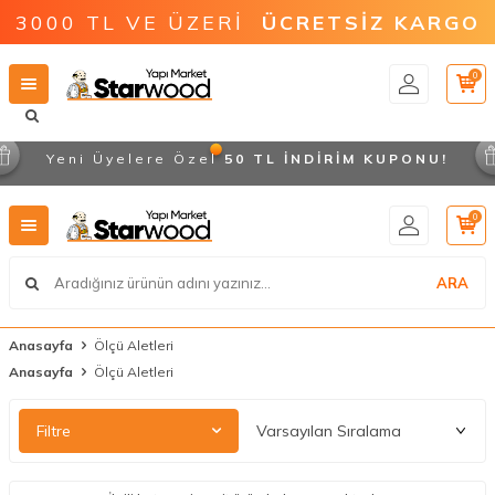
3000 TL VE ÜZERİ
ÜCRETSİZ KARGO
0
Yeni Üyelere Özel
50 TL İNDİRİM KUPONU!
0
ARA
Anasayfa
Ölçü Aletleri
Anasayfa
Ölçü Aletleri
Filtre