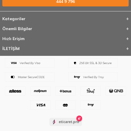
444 9 796
Kategoriler
Önemli Bilgiler
Hızlı Erişim
İLETİŞİM
eticaret.pro