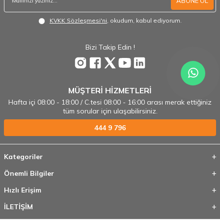
ABONE OL
KVKK Sözleşmesi'ni
, okudum, kabul ediyorum.
Bizi Takip Edin !
MÜŞTERİ HİZMETLERİ
Hafta içi 08:00 - 18:00 / C.tesi 08:00 - 16:00 arası merak ettiğiniz
tüm sorular için ulaşabilirsiniz.
444 9 796
Kategoriler
Önemli Bilgiler
Hızlı Erişim
İLETİŞİM