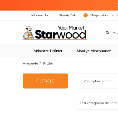
Hakkımızda
Sipariş Takibi
Mağazalarımız
Ankastre Ürünler
Mobilya Aksesuarları
Anasayfa
Prizler
FİLTRELE
İlgili kategoriye ait ür