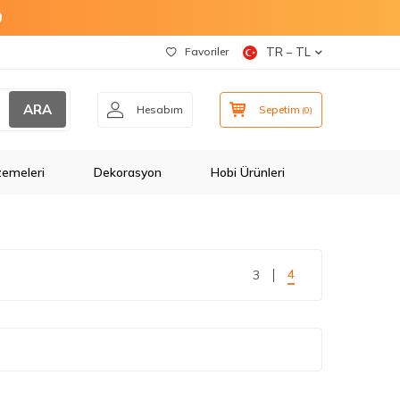
O
Favoriler
TR − TL
ARA
Hesabım
Sepetim
(
0
)
zemeleri
Dekorasyon
Hobi Ürünleri
4
3