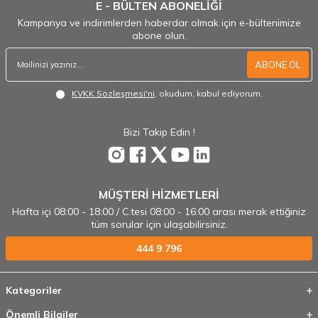
E - BÜLTEN ABONELİĞİ
Kampanya ve indirimlerden haberdar olmak için e-bültenimize
abone olun.
ABONE OL
KVKK Sözleşmesi'ni
, okudum, kabul ediyorum.
Bizi Takip Edin !
MÜŞTERİ HİZMETLERİ
Hafta içi 08:00 - 18:00 / C.tesi 08:00 - 16:00 arası merak ettiğiniz
tüm sorular için ulaşabilirsiniz.
444 9 796
Kategoriler
Önemli Bilgiler