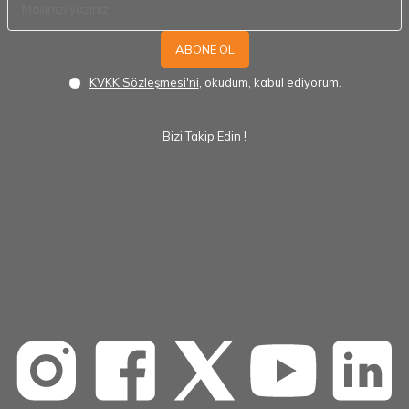
ABONE OL
KVKK Sözleşmesi'ni
, okudum, kabul ediyorum.
Bizi Takip Edin !