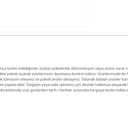
uz teslim edildiğinde, ürünün paketinde deformasyon veya ürüne zarar ve
rlikte paketi açarak ürünlerinizin durumunu kontrol ediniz. Ürünlerinizde b
k tutmasını isteyiniz ve paketi teslim almayınız. Tutanak tutulan ürünler kar
mi yapılacaktır. Değişim veya iade işleminiz için destek hattımıza ulaşarak bi
kranlarında size gösterilen tarih / tarihler arasında kargoya teslim edilece