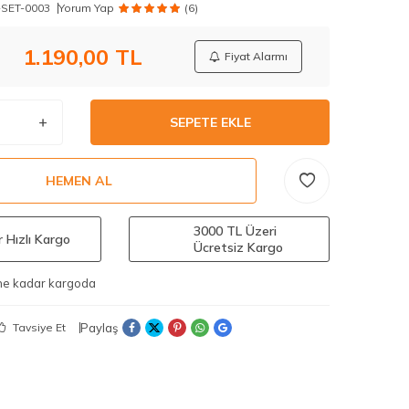
SET-0003
Yorum Yap
(6)
1.190,00
TL
Fiyat Alarmı
SEPETE EKLE
HEMEN AL
3000 TL Üzeri
 Hızlı Kargo
Ücretsiz Kargo
ine kadar kargoda
Paylaş
Tavsiye Et