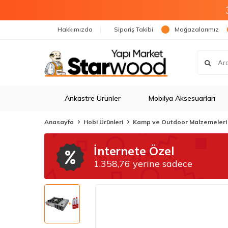
Hakkımızda
Sipariş Takibi
Mağazalarımız
Ankastre Ürünler
Mobilya Aksesuarları
Anasayfa
Hobi Ürünleri
Kamp ve Outdoor Malzemeleri
İnternete Özel
1.358,76 yerine sadece