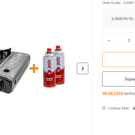
Ürün Kodu :
CAMP-
1.358,76
TL
Süper
08.08.2026
tarih
Listeye Ekle