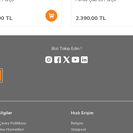
00
TL
2.390,00
TL
Bizi Takip Edin !
ilgiler
Hızlı Erişim
 Çerez Politikası
İletişim
umu Hizmetleri
Starpost