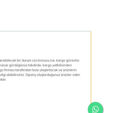
rebilecek bir durum söz konusu ise, kargo görevlisi
ir hasar gördüğünüz takdirde, kargo yetkilisinden
go firması tarafından bize ulaştırılacak ve ürünlerin
lgi alabilirsiniz. Sipariş oluşturduğunuz ürünler satın
ktir.