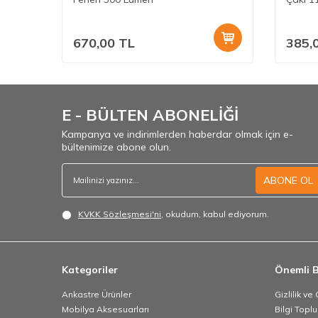
670,00
TL
385,
E - BÜLTEN ABONELİĞİ
Kampanya ve indirimlerden haberdar olmak için e-
bültenimize abone olun.
ABONE OL
KVKK Sözleşmesi'ni
, okudum, kabul ediyorum.
Kategoriler
Önemli B
Ankastre Ürünler
Gizlilik ve
Mobilya Aksesuarları
Bilgi Topl