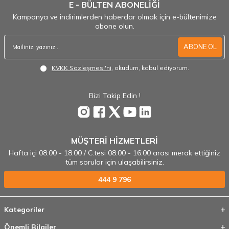
E - BÜLTEN ABONELİĞİ
Kampanya ve indirimlerden haberdar olmak için e-bültenimize
abone olun.
ABONE OL
KVKK Sözleşmesi'ni
, okudum, kabul ediyorum.
Bizi Takip Edin !
MÜŞTERİ HİZMETLERİ
Hafta içi 08:00 - 18:00 / C.tesi 08:00 - 16:00 arası merak ettiğiniz
tüm sorular için ulaşabilirsiniz.
444 9 796
Kategoriler
Önemli Bilgiler