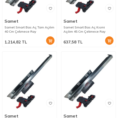
Samet
Samet
Samet Smart Bas Aç Tam Açılım
Samet Smart Bas Aç Kısmi
40 Cm Çekmece Ray
Açılım 45 Cm Çekmece Ray
1.214,82
TL
637,58
TL
Samet
Samet