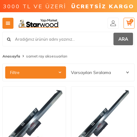
3000 TL VE ÜZERİ
ÜCRETSİZ KARGO
0
ARA
Anasayfa
samet ray aksesuarları
Filtre