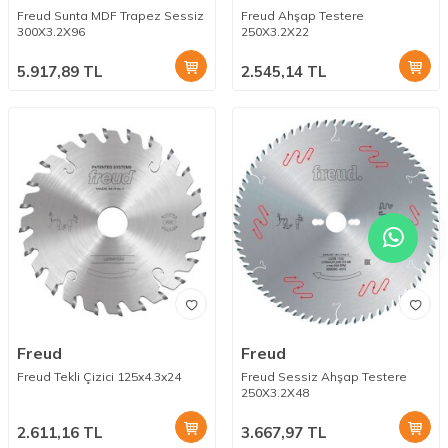
Freud Sunta MDF Trapez Sessiz
Freud Ahşap Testere
300X3.2X96
250X3.2X22
5.917,89
TL
2.545,14
TL
Freud
Freud
Freud Tekli Çizici 125x4.3x24
Freud Sessiz Ahşap Testere
250X3.2X48
2.611,16
TL
3.667,97
TL