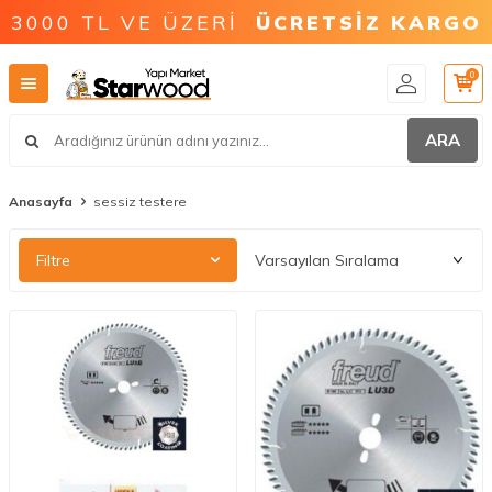
3000 TL VE ÜZERİ
ÜCRETSİZ KARGO
0
ARA
Anasayfa
sessiz testere
Filtre