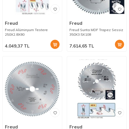
Freud
Freud
Freud Alüminyum Testere
Freud Sunta MDF Trapez Sessiz
250X2.8X80
350X3.5X108
4.049,37
TL
7.614,65
TL
Freud
Freud