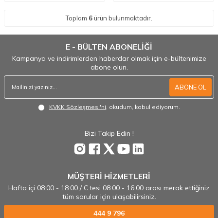
Toplam
6
ürün bulunmaktadır.
E - BÜLTEN ABONELİĞİ
Kampanya ve indirimlerden haberdar olmak için e-bültenimize
abone olun.
ABONE OL
KVKK Sözleşmesi'ni
, okudum, kabul ediyorum.
Bizi Takip Edin !
MÜŞTERİ HİZMETLERİ
Hafta içi 08:00 - 18:00 / C.tesi 08:00 - 16:00 arası merak ettiğiniz
tüm sorular için ulaşabilirsiniz.
444 9 796