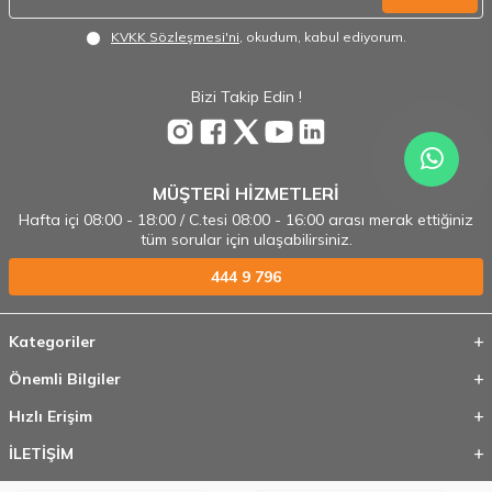
KVKK Sözleşmesi'ni
, okudum, kabul ediyorum.
Bizi Takip Edin !
MÜŞTERİ HİZMETLERİ
Hafta içi 08:00 - 18:00 / C.tesi 08:00 - 16:00 arası merak ettiğiniz
tüm sorular için ulaşabilirsiniz.
444 9 796
Kategoriler
Önemli Bilgiler
Hızlı Erişim
İLETİŞİM