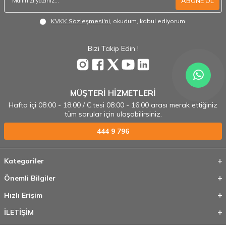
ABONE OL
KVKK Sözleşmesi'ni
, okudum, kabul ediyorum.
Bizi Takip Edin !
MÜŞTERİ HİZMETLERİ
Hafta içi 08:00 - 18:00 / C.tesi 08:00 - 16:00 arası merak ettiğiniz
tüm sorular için ulaşabilirsiniz.
444 9 796
Kategoriler
Önemli Bilgiler
Hızlı Erişim
İLETİŞİM