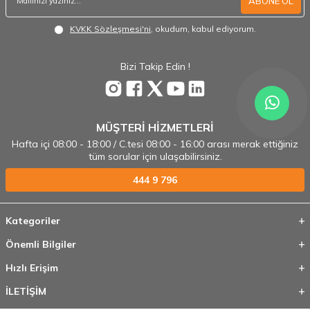
ABONE OL
KVKK Sözleşmesi'ni
, okudum, kabul ediyorum.
Bizi Takip Edin !
MÜŞTERİ HİZMETLERİ
Hafta içi 08:00 - 18:00 / C.tesi 08:00 - 16:00 arası merak ettiğiniz
tüm sorular için ulaşabilirsiniz.
444 9 796
Kategoriler
Önemli Bilgiler
Hızlı Erişim
İLETİŞİM