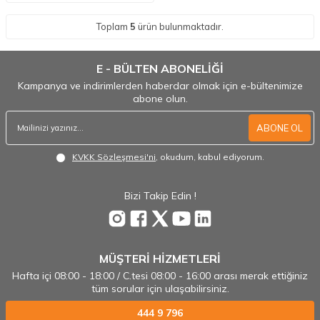
Toplam
5
ürün bulunmaktadır.
E - BÜLTEN ABONELİĞİ
Kampanya ve indirimlerden haberdar olmak için e-bültenimize
abone olun.
ABONE OL
KVKK Sözleşmesi'ni
, okudum, kabul ediyorum.
Bizi Takip Edin !
MÜŞTERİ HİZMETLERİ
Hafta içi 08:00 - 18:00 / C.tesi 08:00 - 16:00 arası merak ettiğiniz
tüm sorular için ulaşabilirsiniz.
444 9 796