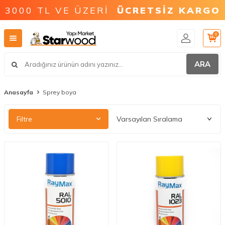
3000 TL VE ÜZERİ
ÜCRETSİZ KARGO
0
ARA
Anasayfa
Sprey boya
Filtre