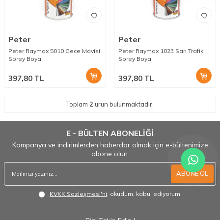
Peter
Peter
Peter Raymax 5010 Gece Mavisi
Peter Raymax 1023 Sarı Trafik
Sprey Boya
Sprey Boya
397,80
TL
397,80
TL
Toplam
2
ürün bulunmaktadır.
E - BÜLTEN ABONELİĞİ
Kampanya ve indirimlerden haberdar olmak için e-bültenimize
abone olun.
ABONE OL
KVKK Sözleşmesi'ni
, okudum, kabul ediyorum.