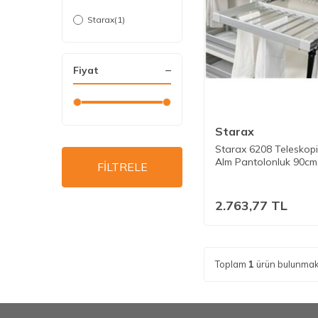
Starax
(1)
Fiyat
Starax
Starax 6208 Teleskopi
Alm Pantolonluk 90cm
FİLTRELE
Antrasit
2.763,77
TL
Toplam
1
ürün bulunmak