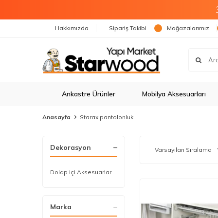
Hakkımızda
Sipariş Takibi
Mağazalarımız
Ankastre Ürünler
Mobilya Aksesuarları
Anasayfa
Starax pantolonluk
Dekorasyon
Dolap içi Aksesuarlar
Marka