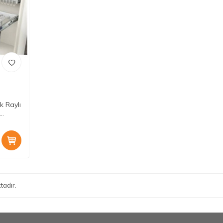
k Raylı
tadır.