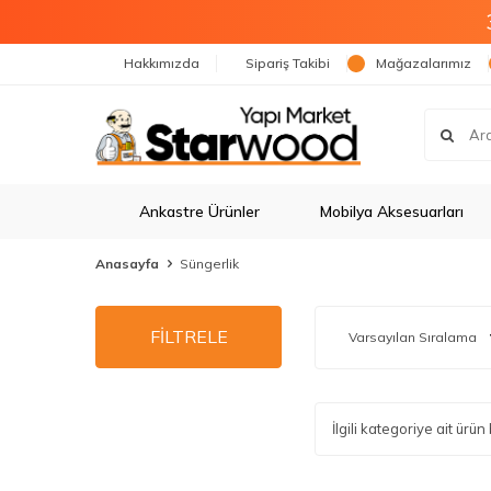
Hakkımızda
Sipariş Takibi
Mağazalarımız
Ankastre Ürünler
Mobilya Aksesuarları
Anasayfa
Süngerlik
FİLTRELE
İlgili kategoriye ait ür