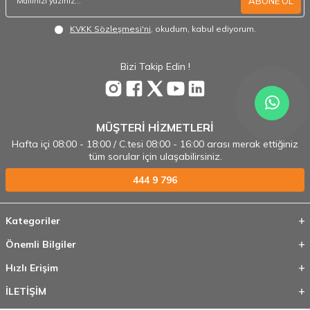
ABONE OL
KVKK Sözleşmesi'ni
, okudum, kabul ediyorum.
Bizi Takip Edin !
MÜŞTERİ HİZMETLERİ
Hafta içi 08:00 - 18:00 / C.tesi 08:00 - 16:00 arası merak ettiğiniz
tüm sorular için ulaşabilirsiniz.
444 9 796
Kategoriler
Önemli Bilgiler
Hızlı Erişim
İLETİŞİM