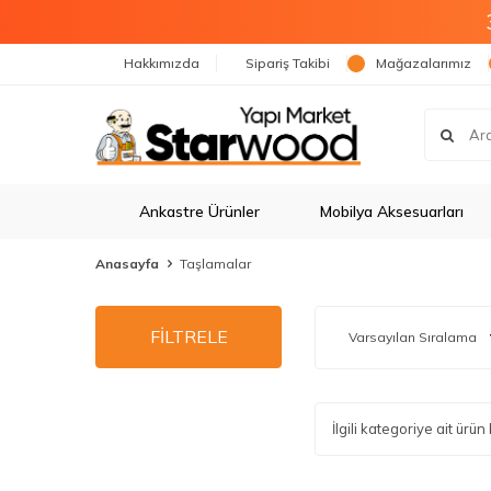
Hakkımızda
Sipariş Takibi
Mağazalarımız
Ankastre Ürünler
Mobilya Aksesuarları
Anasayfa
Taşlamalar
FİLTRELE
İlgili kategoriye ait ür