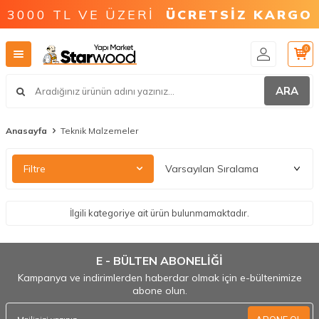
3000 TL VE ÜZERİ
ÜCRETSİZ KARGO
0
ARA
Anasayfa
Teknik Malzemeler
Filtre
İlgili kategoriye ait ürün bulunmamaktadır.
E - BÜLTEN ABONELİĞİ
Kampanya ve indirimlerden haberdar olmak için e-bültenimize
abone olun.