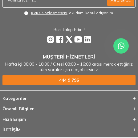
ABONE OL
KVKK Sözleşmesi'ni
, okudum, kabul ediyorum.
Bizi Takip Edin !
MÜŞTERİ HİZMETLERİ
Hafta içi 08:00 - 18:00 / C.tesi 08:00 - 16:00 arası merak ettiğiniz
tüm sorular için ulaşabilirsiniz.
444 9 796
Kategoriler
Önemli Bilgiler
Hızlı Erişim
İLETİŞİM