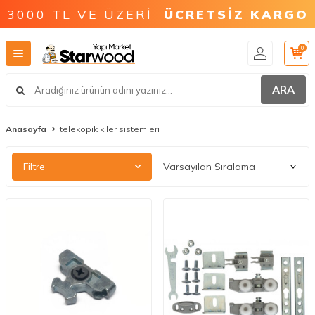
3000 TL VE ÜZERİ
ÜCRETSİZ KARGO
0
ARA
Anasayfa
telekopik kiler sistemleri
Filtre