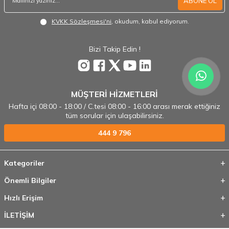
ABONE OL
KVKK Sözleşmesi'ni
, okudum, kabul ediyorum.
Bizi Takip Edin !
MÜŞTERİ HİZMETLERİ
Hafta içi 08:00 - 18:00 / C.tesi 08:00 - 16:00 arası merak ettiğiniz
tüm sorular için ulaşabilirsiniz.
444 9 796
Kategoriler
Önemli Bilgiler
Hızlı Erişim
İLETİŞİM