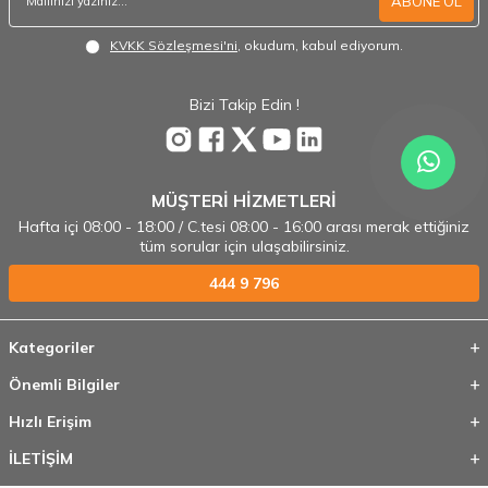
ABONE OL
KVKK Sözleşmesi'ni
, okudum, kabul ediyorum.
Bizi Takip Edin !
MÜŞTERİ HİZMETLERİ
Hafta içi 08:00 - 18:00 / C.tesi 08:00 - 16:00 arası merak ettiğiniz
tüm sorular için ulaşabilirsiniz.
444 9 796
Kategoriler
Önemli Bilgiler
Hızlı Erişim
İLETİŞİM