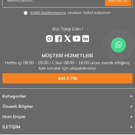
ABONE OL
KVKK Sözleşmesi'ni
, okudum, kabul ediyorum.
Bizi Takip Edin !
MÜŞTERİ HİZMETLERİ
Hafta içi 08:00 - 18:00 / C.tesi 08:00 - 16:00 arası merak ettiğiniz
tüm sorular için ulaşabilirsiniz.
444 9 796
Kategoriler
Önemli Bilgiler
Hızlı Erişim
İLETİŞİM