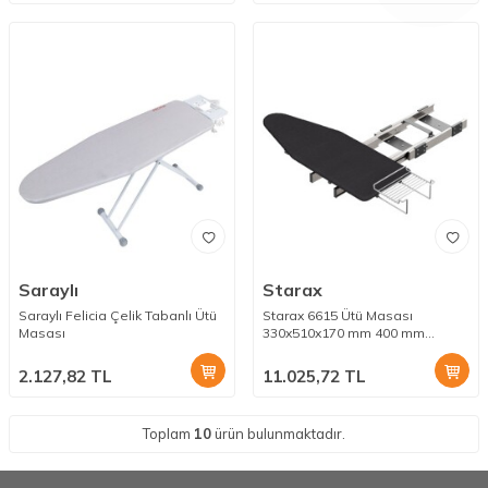
Saraylı
Starax
Saraylı Felicia Çelik Tabanlı Ütü
Starax 6615 Ütü Masası
Masası
330x510x170 mm 400 mm
Antrasit
2.127,82
TL
11.025,72
TL
Toplam
10
ürün bulunmaktadır.