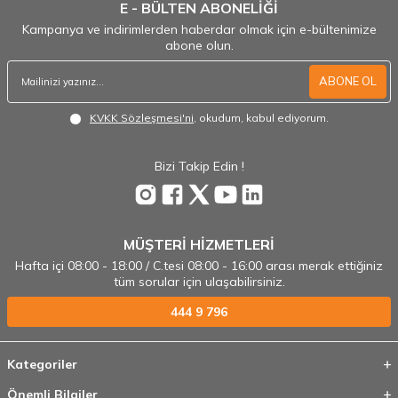
E - BÜLTEN ABONELİĞİ
Kampanya ve indirimlerden haberdar olmak için e-bültenimize
abone olun.
ABONE OL
KVKK Sözleşmesi'ni
, okudum, kabul ediyorum.
Bizi Takip Edin !
MÜŞTERİ HİZMETLERİ
Hafta içi 08:00 - 18:00 / C.tesi 08:00 - 16:00 arası merak ettiğiniz
tüm sorular için ulaşabilirsiniz.
444 9 796
Kategoriler
Önemli Bilgiler