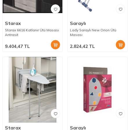
Starax
Saraylı
Starax 6616 Katlanır Ütü Masası
Lady Saraylı New Orion Ütü
Antrasit
Masası
9.404,47
TL
2.824,42
TL
Starax
Saraylı