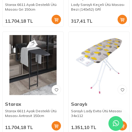
Starax 6611 Ayak Destekli Ütü
Lady Saraylı Keçeli Ütü Masası
Masası Gri 150cm
Bezi (140x52) GRİ
11.704,18
TL
317,41
TL
Starax
Saraylı
Starax 6611 Ayak Destekli Ütü
Saraylı Lady Evita Ütü Masası
Masası Antrasit 150cm
34x112
11.704,18
TL
1.351,10
TL