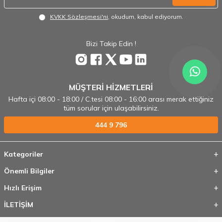
KVKK Sözleşmesi'ni
, okudum, kabul ediyorum.
Bizi Takip Edin !
MÜŞTERİ HİZMETLERİ
Hafta içi 08:00 - 18:00 / C.tesi 08:00 - 16:00 arası merak ettiğiniz
tüm sorular için ulaşabilirsiniz.
444 9 796
Kategoriler
Önemli Bilgiler
Hızlı Erişim
İLETİŞİM