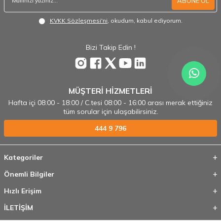
ABONE OL
KVKK Sözleşmesi'ni
, okudum, kabul ediyorum.
Bizi Takip Edin !
MÜŞTERİ HİZMETLERİ
Hafta içi 08:00 - 18:00 / C.tesi 08:00 - 16:00 arası merak ettiğiniz
tüm sorular için ulaşabilirsiniz.
444 9 796
Kategoriler
Önemli Bilgiler
Hızlı Erişim
İLETİŞİM