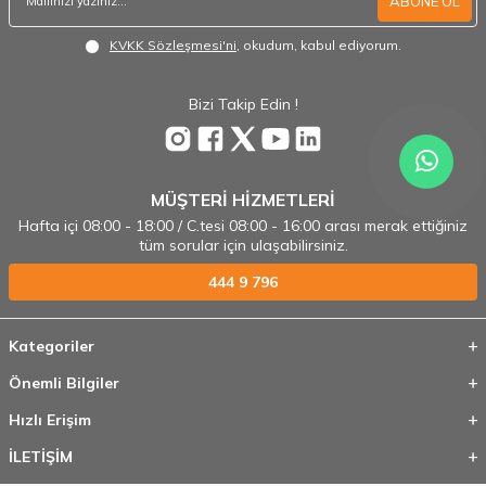
ABONE OL
KVKK Sözleşmesi'ni
, okudum, kabul ediyorum.
Bizi Takip Edin !
MÜŞTERİ HİZMETLERİ
Hafta içi 08:00 - 18:00 / C.tesi 08:00 - 16:00 arası merak ettiğiniz
tüm sorular için ulaşabilirsiniz.
444 9 796
Kategoriler
Önemli Bilgiler
Hızlı Erişim
İLETİŞİM