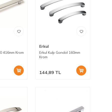
Erkul
60 416mm Krom
Erkul Kulp Gondol 160mm
Krom
144,89
TL