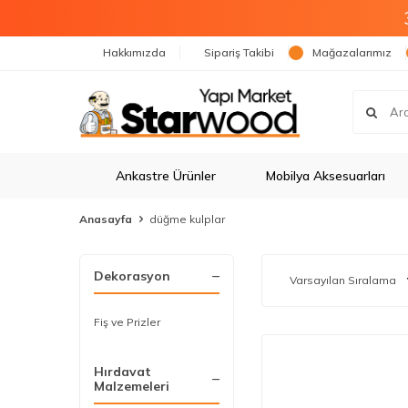
Hakkımızda
Sipariş Takibi
Mağazalarımız
Ankastre Ürünler
Mobilya Aksesuarları
Anasayfa
düğme kulplar
Dekorasyon
Fiş ve Prizler
Hırdavat
Malzemeleri