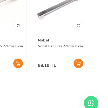
Nobel
55 224mm Krom
Nobel Kulp Efeli 224mm Krom
98,19
TL