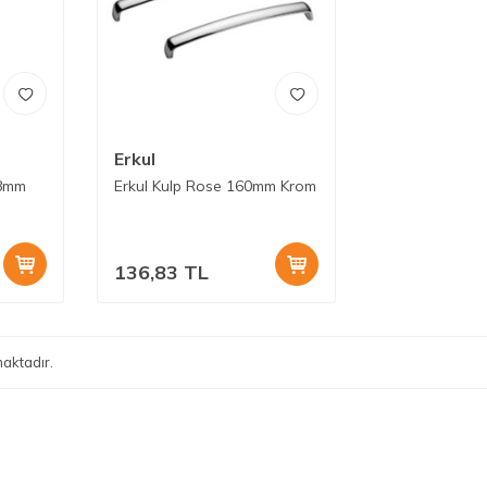
Erkul
28mm
Erkul Kulp Rose 160mm Krom
136,83
TL
aktadır.