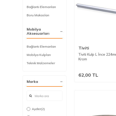
Bağlantı Elemanları
Boru Makasları
Mobilya
Aksesuarları
Bağlantı Elemanları
Tiviti
Tiviti Kulp L İnce 224
Mobilya Kulpları
Krom
Teknik Malzemeler
62,00
TL
Marka
Ayder
(2)