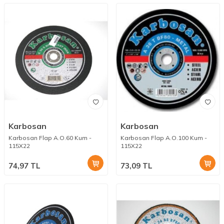
Karbosan
Karbosan
Karbosan Flap A.O.60 Kum -
Karbosan Flap A.O.100 Kum -
115X22
115X22
74,97
TL
73,09
TL