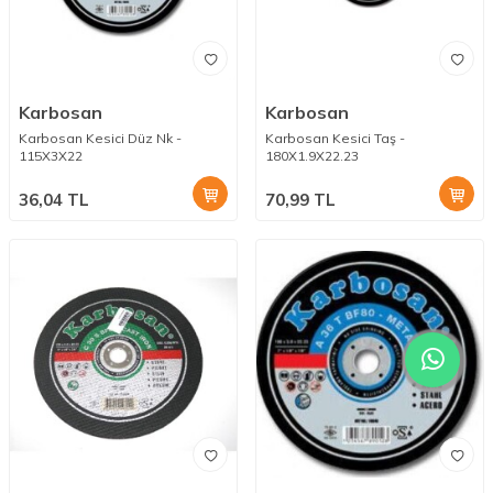
Karbosan
Karbosan
Karbosan Kesici Düz Nk -
Karbosan Kesici Taş -
115X3X22
180X1.9X22.23
36,04
TL
70,99
TL