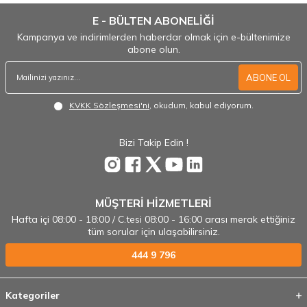
E - BÜLTEN ABONELİĞİ
Kampanya ve indirimlerden haberdar olmak için e-bültenimize
abone olun.
ABONE OL
KVKK Sözleşmesi'ni
, okudum, kabul ediyorum.
Bizi Takip Edin !
MÜŞTERİ HİZMETLERİ
Hafta içi 08:00 - 18:00 / C.tesi 08:00 - 16:00 arası merak ettiğiniz
tüm sorular için ulaşabilirsiniz.
444 9 796
Kategoriler