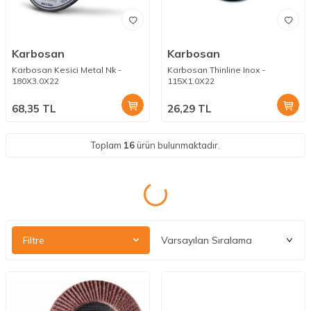
Karbosan
Karbosan
Karbosan Kesici Metal Nk -
Karbosan Thinline Inox -
180X3.0X22
115X1.0X22
68,35
TL
26,29
TL
Toplam
16
ürün bulunmaktadır.
Filtre