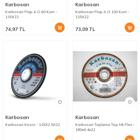
Karbosan
Karbosan
Karbosan Flap A.O.60 Kum -
Karbosan Flap A.O.100 Kum -
115X22
115X22
74,97
TL
73,09
TL
Karbosan
Karbosan
Karbosan Kesici - 115X2.5X22
Karbosan Taşlama Taşı Nk Flex -
180x6.4x22