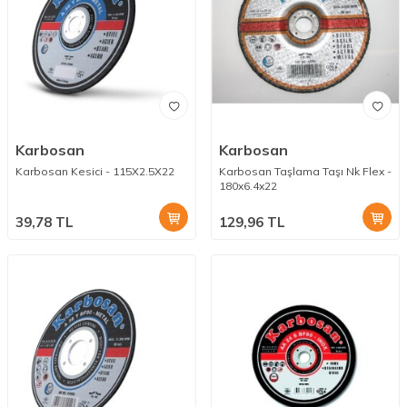
Karbosan
Karbosan
Karbosan Kesici - 115X2.5X22
Karbosan Taşlama Taşı Nk Flex -
180x6.4x22
39,78
TL
129,96
TL