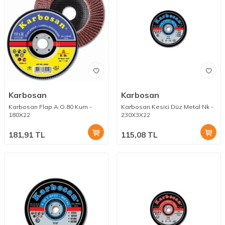
Karbosan
Karbosan
Karbosan Flap A.O.80 Kum -
Karbosan Kesici Düz Metal Nk -
180X22
230X3X22
181,91
TL
115,08
TL